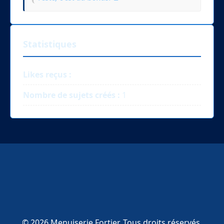
Statistiques
Likes reçus :
Nombre de sujets créés :
1
© 2026 Menuiserie Fortier. Tous droits réservés.