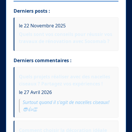
Derniers posts :
le 22 Novembre 2025
Quels sont vos conseils pour réussir vos
travaux de rénovation avec Socomab ?
Derniers commentaires :
Quels projets réaliser avec des nacelles
ciseaux ? Partagez vos expériences !
le 27 Avril 2026
Surtout quand il s'agit de nacelles ciseaux!
😎👍👏
Comment choisir la décoration idéale