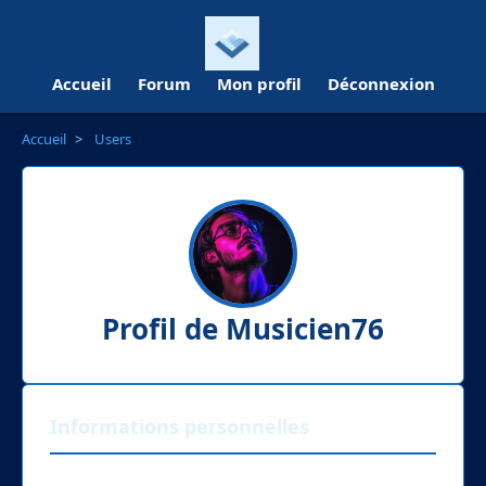
Accueil
Forum
Mon profil
Déconnexion
Accueil
>
Users
Profil de Musicien76
Informations personnelles