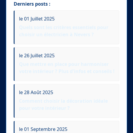
Derniers posts :
le 01 Juillet 2025
Quels sont les critères essentiels pour
choisir un électricien à Nevers ?
le 26 Juillet 2025
Que mettre en place pour harmoniser
votre intérieur ? Plus d'infos et conseils !
le 28 Août 2025
Comment choisir la décoration idéale
pour votre intérieur ?
le 01 Septembre 2025