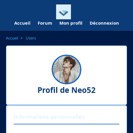
Accueil
Forum
Mon profil
Déconnexion
Accueil
>
Users
Profil de Neo52
Informations personnelles