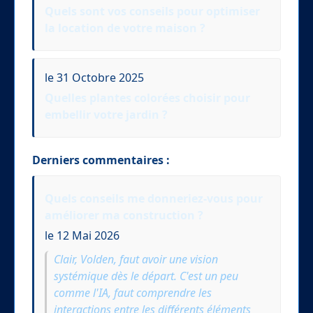
Quels sont vos conseils pour optimiser
la location de votre maison ?
le 31 Octobre 2025
Quelles plantes colorées choisir pour
embellir votre jardin ?
Derniers commentaires :
Quels conseils me donneriez-vous pour
améliorer ma construction ?
le 12 Mai 2026
Clair, Volden, faut avoir une vision
systémique dès le départ. C'est un peu
comme l'IA, faut comprendre les
interactions entre les différents éléments