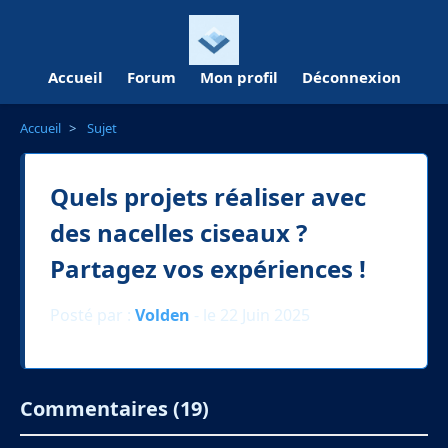
Accueil
Forum
Mon profil
Déconnexion
Accueil
>
Sujet
Quels projets réaliser avec
des nacelles ciseaux ?
Partagez vos expériences !
Posté par :
Volden
- le 22 Juin 2025
Commentaires (19)